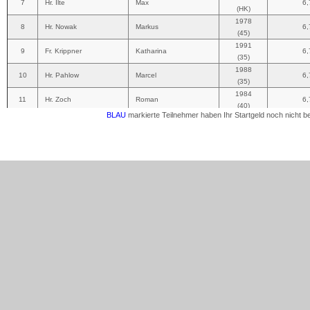
BLAU
markierte Teilnehmer haben Ihr Startgeld noch nicht b