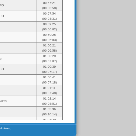
rklärung