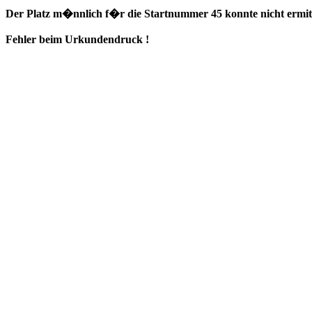
Der Platz m�nnlich f�r die Startnummer 45 konnte nicht ermitt
Fehler beim Urkundendruck !